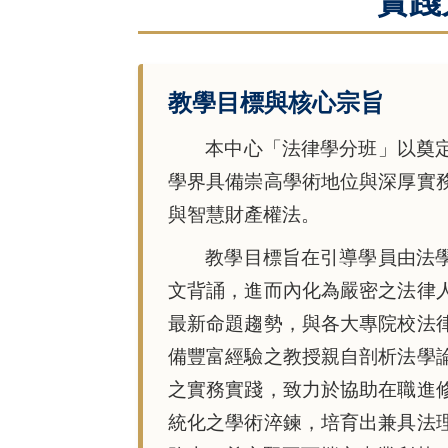
實踐大
教學目標與核心宗旨
本中心「法律學分班」以奠
學界具備崇高學術地位與深厚實
與智慧財產權法。
教學目標旨在引導學員由法
文背誦，進而內化為嚴密之法律人思
最新命題趨勢，與各大專院校法
備豐富經驗之教授親自剖析法學
之實務實踐，致力於協助在職進
統化之學術淬鍊，培育出兼具法