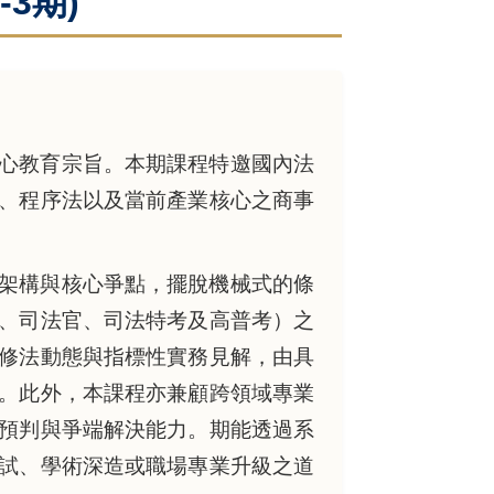
-3期)
心教育宗旨。本期課程特邀國內法
、程序法以及當前產業核心之商事
架構與核心爭點，擺脫機械式的條
律師、司法官、司法特考及高普考）之
修法動態與指標性實務見解，由具
。此外，本課程亦兼顧跨領域專業
預判與爭端解決能力。期能透過系
試、學術深造或職場專業升級之道