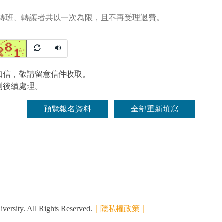
、轉班、轉讓者共以一次為限，且不再受理退費。
知信，敬請留意信件收取。
利後續處理。
預覽報名資料
全部重新填寫
ersity. All Rights Reserved.
｜隱私權政策｜