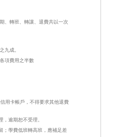
期、轉班、轉讓、退費共以一次
之九成。
各項費用之半數
原信用卡帳戶，不得要求其他退費
理，逾期恕不受理。
保留；學費低班轉高班，應補足差