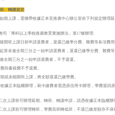
班、轉讓規定
如期上課，需攜帶收據正本至推廣中心辦公室依下列規定辦理延
高教司「專科以上學校推廣教育實施辦法」第17條辦理:
後開班上課日前申請退費者，退還已繳學分費、雜費等各項費用
起算未逾全期三分之一始申請退費者，退還已繳學分費、雜費等
逾全期三分之一始申請退費者，不予退還。
材料費與書籍費不予退費。
故延期或未能開班上課，將全額退還已繳學費。
本校收據正本臨櫃辦理，刷卡繳費者需憑原信用卡辦理，學費退回
第二次上課前可辦理延期、轉班、轉讓申請，請憑收據正本臨櫃辦
第二次上課前可辦理轉班，學費高班轉低班，不退已繳差額亦不