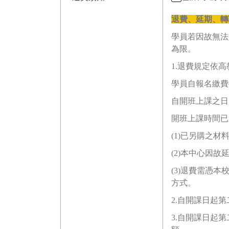
退費、延期、轉
學員若因故無法
為限。
1.退費規定依
學員自報名繳費
自開班上課之日
開班上課時間已
(1)已另購之
(2)本中心因
(3)退費需憑
方式。
2.自開課日起
3.自開課日起