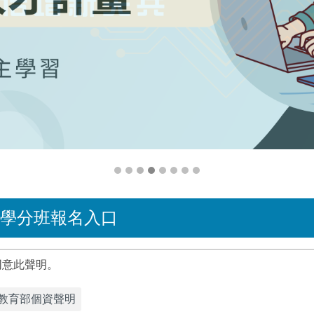
-學分班報名入口
同意此聲明。