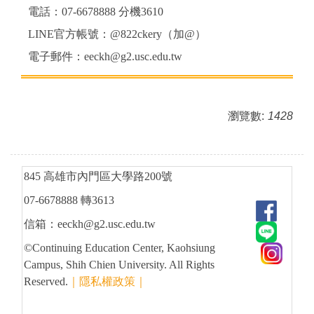
電話：07-6678888 分機3610
LINE官方帳號：@822ckery（加@）
電子郵件：eeckh@g2.usc.edu.tw
瀏覽數:
1428
845 高雄市內門區大學路200號
07-6678888 轉3613
信箱：eeckh@g2.usc.edu.tw
©Continuing Education Center, Kaohsiung
Campus, Shih Chien University. All Rights
Reserved.
｜隱私權政策｜