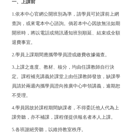
一、上課前
1.依本中心官網公開班別為準，請學員可於課前上網
查詢，或來電本中心諮詢。倘若本中心因故無法如期
開班時，將以電話或簡訊通知班別順延、結束或全額
退費事宜。
2.學員上課期間應攜帶學員證或繳費收據備查。
3.上課之進度、教材、核分，均由任課教師自行決
定。課程補充講義於課堂上由任課教師發放，缺課學
員請於兩週內攜學員證向推廣中心申領講義，逾期恕
不受理。
4.學員因故於課程期間缺課者，不得委託他人代為上
課旁聽，亦不補課，課程僅提供報名者本人上課。
5.各班謝絕旁聽，以維持教室秩序。