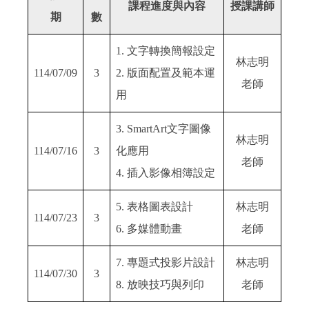
課程進度與內容
授課講師
期
數
1. 文字轉換簡報設定
林志明
114/07/09
3
2. 版面配置及範本運
老師
用
3. SmartArt文字圖像
林志明
114/07/16
3
化應用
老師
4. 插入影像相簿設定
5. 表格圖表設計
林志明
114/07/23
3
6. 多媒體動畫
老師
7. 專題式投影片設計
林志明
114/07/30
3
8. 放映技巧與列印
老師