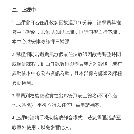
二、上課中
1.上課當日若任課教師因故遲到10分鐘，請學員與推
廣中心聯絡，若無法如期上課，則請同學自行下課，
本中心將安排教師擇日補課。
2.課程期間若遇颱風放假或任課教師因故需調整時間
或順延課程，則由任課教師與學員雙方討論後，若有
異動依本中心發布資訊為準，且本部保有講師及課程
異動權利。
3.學員到校後應確實在出席簽到表上簽名(不可代替
他人簽名)，事後不得以任何理由申請補簽。
4.上課時請將手機切換成靜音模式，若急需通話請至
教室外使用，以免影響他人。