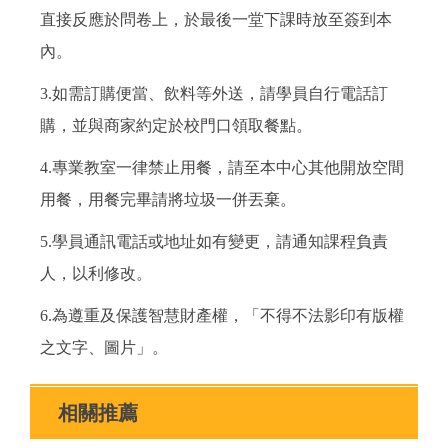
直接反應於問卷上，於最後一堂下課時放至簽到本
內。
3.如需訂購便當、飲料等外送，請學員自行電話訂
購，並與商家約定於校門口領取餐點。
4.專業教室一律禁止用餐，請至本中心其他開放空間
用餐，用餐完畢請將垃圾一併丟棄。
5.學員通訊電話或地址如有變更，請通知課程負責
人，以利修改。
6.為遵重及保護智慧財產權，「不得不法影印有版權
之文字、圖片」。
相關推薦