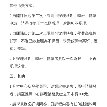
其他退費方式。
2.自開課日起第二次上課前可辦理延期、轉班、轉讓
申請，請憑收據正本臨櫃辦理，逾期恕不受理。
3.自開課日起第二次上課前可辦理轉班，學費高班轉
低班，不退已繳差額亦不保留；學費低班轉高班，應
補足差額。
4.凡辦理延期、轉班、轉讓者共以一次為限，且不再
受理退費。
五、其他
1.凡本中心所發學員證、結業證書遺失，需申請補發
者，請至推廣中心辦理補發及繳交工本費200元。
2.請學員務必詳填問卷，對課程內容有任何建議均可