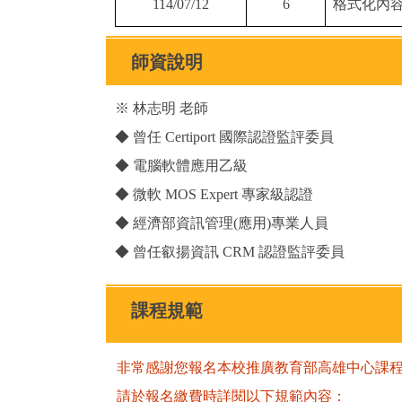
114/07/12
6
格式化內
師資說明
※ 林志明 老師
◆ 曾任 Certiport 國際認證監評委員
◆ 電腦軟體應用乙級
◆ 微軟 MOS Expert 專家級認證
◆ 經濟部資訊管理(應用)專業人員
◆ 曾任叡揚資訊 CRM 認證監評委員
課程規範
非常感謝您報名本校推廣教育部高雄中心課
請於報名繳費時詳閱以下規範內容：