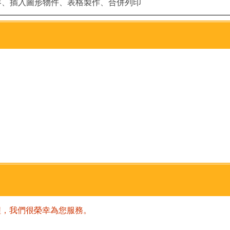
容、插入圖形物件、表格製作、合併列印
程，我們很榮幸為您服務。