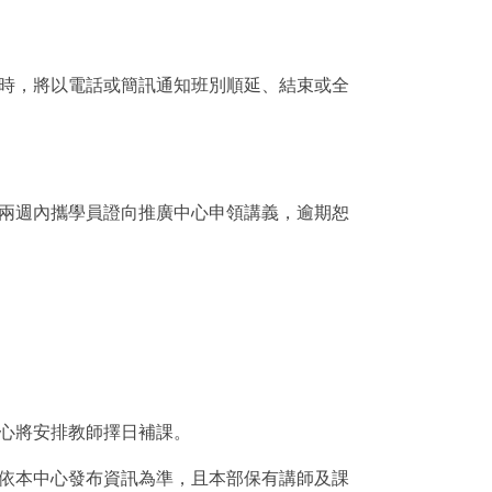
班時，將以電話或簡訊通知班別順延、結束或全
於兩週內攜學員證向推廣中心申領講義，逾期恕
中心將安排教師擇日補課。
動依本中心發布資訊為準，且本部保有講師及課