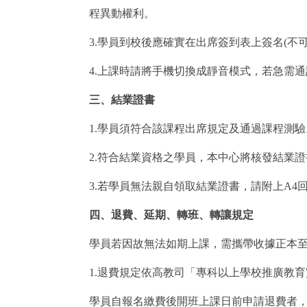
程異動權利。
3.學員到校後應確實在出席簽到表上簽名(不
4.上課時請將手機切換成靜音模式，若急需
三、結業證書
1.學員須符合該課程出席規定及通過課程測驗
2.符合結業資格之學員，本中心將核發結業證
3.若學員無法親自領取結業證書，請附上A4回
四、退費、延期、轉班、轉讓規定
學員若因故無法如期上課，需攜帶收據正本
1.退費規定依高教司「專科以上學校推廣教育
學員自報名繳費後開班上課日前申請退費者