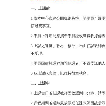
一、上課前
1.依本中心官網公開班別為準，請學員可於
額退費事宜。
2.學員上課期間應攜帶學員證或繳費收據備查
3.上課之進度、教材、核分，均由任課教師
不受理。
4.學員因故於課程期間缺課者，不得委託他
5.各班謝絕旁聽，以維持教室秩序。
二、上課中
1.上課當日若任課教師因故遲到10分鐘，
2.課程期間若遇颱風放假或任課教師因故需