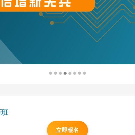
巧班
立即報名