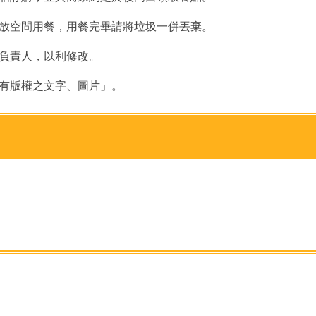
開放空間用餐，用餐完畢請將垃圾一併丟棄。
程負責人，以利修改。
印有版權之文字、圖片」。