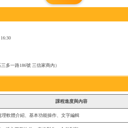
）
16:30
三多一路186號 三信家商內）
課程進度與內容
書處理軟體介紹、基本功能操作、文字編輯