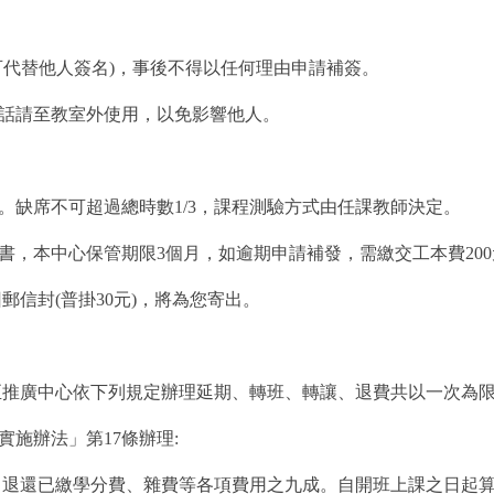
可代替他人簽名)，事後不得以任何理由申請補簽。
通話請至教室外使用，以免影響他人。
。缺席不可超過總時數1/3，課程測驗方式由任課教師決定。
書，本中心保管期限3個月，如逾期申請補發，需繳交工本費200
郵信封(普掛30元)，將為您寄出。
至推廣中心依下列規定辦理延期、轉班、轉讓、退費共以一次為
實施辦法」第17條辦理:
，退還已繳學分費、雜費等各項費用之九成。自開班上課之日起