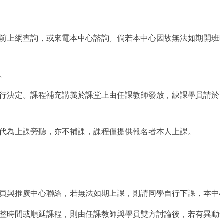
課前上網查詢，或來電本中心諮詢。倘若本中心因故無法如期開
。
自行決定。課程補充講義於課堂上由任課教師發放，缺課學員請
人代為上課旁聽，亦不補課，課程僅提供報名者本人上課。
請學員與推廣中心聯絡，若無法如期上課，則請同學自行下課，本
調整時間或順延課程，則由任課教師與學員雙方討論後，若有異