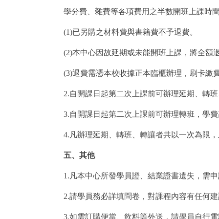
學分費、雜費等各項費用之半數開班上課時
(1)已另購之材料費與書籍費不予退費。
(2)本中心因故延期或未能開班上課，將全額
(3)退費需憑本校收據正本臨櫃辦理，刷卡
2.自開課日起第二次上課前可辦理延期、轉
3.自開課日起第二次上課前可辦理轉班，學
4.凡辦理延期、轉班、轉讓者共以一次為限
五、其他
1.凡本中心所發學員證、結業證書遺失，需申
2.請學員務必詳填問卷，對課程內容有任何
3.如需訂購便當、飲料等外送，請學員自行