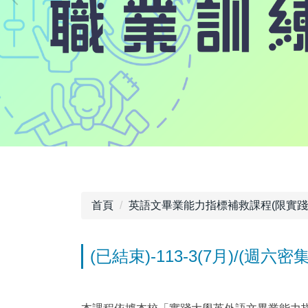
首頁
英語文畢業能力指標補救課程(限實踐
(已結束)-113-3(7月)/(週