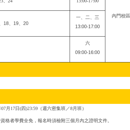
23、24
13:00-17:00
內門校
一、二
、三
3、18、19、20
13:00-17:00
六
09:00-16:00
4年07月17日(四)23:59（週六密集班／8月班）
入戶資格者學費全免，報名時須檢附三個月內之證明文件。