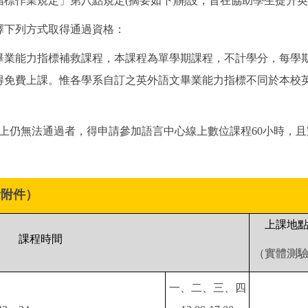
標作業規定」第八點規定(摘要如下)開設，旨在協助學生提升
擇下列方式取得通過資格：
畢業能力指標補救課程，本課程為單學期課程，不計學分，每學期
得免費上課。惟各學系自訂之英外語文畢業能力指標不同於本校
上仍無法通過者，得申請參加語言中心線上數位課程60小時，
考附件）
上課地
課程時間
（實體測
一、二、三、四