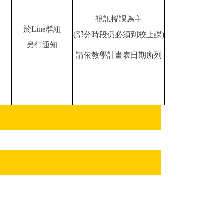
視訊授課為主
區
於Line群組
(部分時段仍必須到校上課)
另行通知
請依教學計畫表日期所列