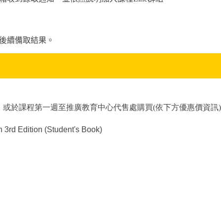
後續備取結果。
或於課程第一週至推廣教育中心代售處購買(依下方優惠價資訊)
3rd Edition (Student's Book)