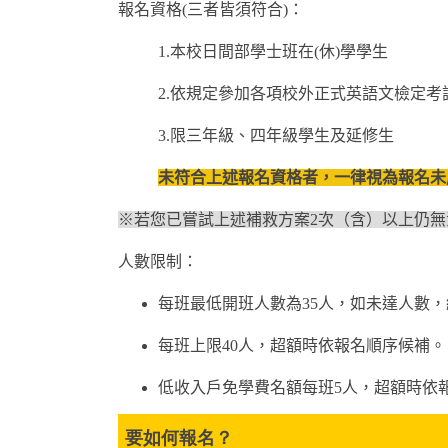
報名資格(三者皆須符合)：
1.本校日間部學士班在(休)
學學生
2.依規定參加各項校外正式英語文檢定
3.限三年級、四年級學生及延修生
未符合上述報名資格者，一律視為報名未
※若您已嘗試上述補救方案2次（含）以上仍無
人數限制：
每班最低開班人數為35人，如未達人數
每班上限40人，超額時依報名順序候補
低收入戶免學費名額每班5人，超額時依
要如何報名？