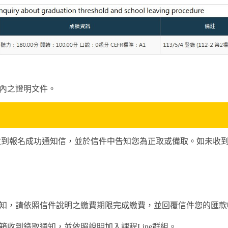
月內之證明文件。
收到報名成功通知信，並於信件中告知您為正取或備取。如未收
知，請依照信件說明之繳費期限完成繳費，並回覆信件您的匯款
收到錄取通知，並依照說明加入課程Line群組。