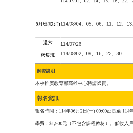
114/07/01、02、14、15、16、22、
8月班(取消)
114/08/04、05、06、11、12、1
週六
114/07/26
114/08/02、09、16、23、30
密集班
師資說明
本校推廣教育部高雄中心聘請師資。
報名資訊
報名時間：
114年06月2日(一)
00:00延長
至 11
學費：$1,900元（不包含課程教材）。低收