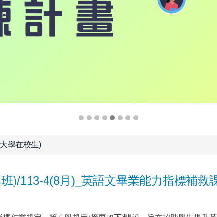
大學在校生)
六密集班)/113-4(8月)_英語文畢業能力指標補救