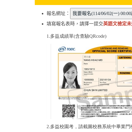
報名網址：
填寫報名表時，請擇一提交
英語文檢定未
1.多益成績單(含查驗QRcode)
2.多益校園考，請截圖校務系統中畢業門