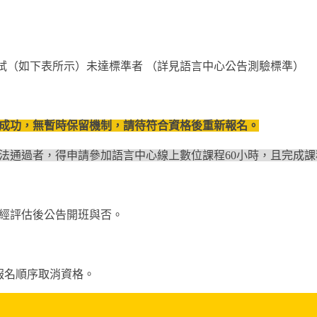
考試（如下表所示）未達標準者 （詳見語言中心公告測驗標準）
成功，無暫時保留機制，請待符合資格後重新報名
。
法通過者，得申請參加語言中心線上數位課程60小時，且完成
，經評估後公告開班與否。
。
報名順序取消資格。