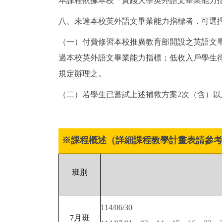
本課程依據本校「實踐大學英外語文畢業能力指
八、未達本校英外語文畢業能力指標者，可選
（一）付費修習本校推廣教育部開設之英語文
過本校英外語文畢業能力指標；低收入戶學生
規定辦理之。
（二）若學生已嘗試上述補救方案2次（含）以
※課程概述（詳細課程教學計畫表請參
班別
114/06/30
7月班