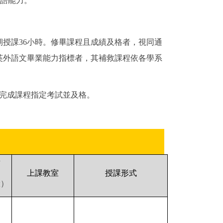
英語能力。
授課36小時。修畢課程且成績及格者，視同通
英外語文畢業能力指標者，其補救課程依各學系
且完成課程指定考試並及格。
點
上課教室
授課形式
驗）