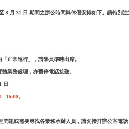
至 8 月 31 日
期間之辦公時間與休假安排如下。
請特別注
均「正常進行」
，請學員準時出席。
實體業務處理，亦暫停電話接聽
。
1 日
0 - 16:00
。
程問題
或需要尋找
各業務承辦人員
，請勿撥打辦公室電話