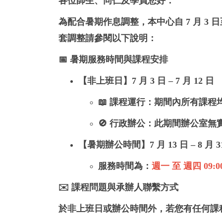
各位師生、同仁及學員您好：
為配合暑期作息調整，本中心自
7 月 3 日
套調整請參閱以下說明：
📅 暑期服務時間與課程安排
【非上班日】7 月 3 日 – 7 月 12 日
📖
課程運行
：
期間內所有課程
🚫
行政辦公
：此期間
辦公室無
【暑期辦公時間】7 月 13 日 – 8 月 3
服務時間為：
週一 至 週四
09:0
✉️ 課程問題與承辦人聯繫方式
於非上班日或辦公時間外，若您有任何
課