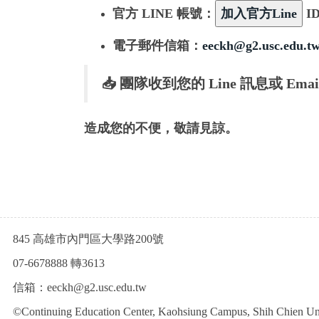
官方 LINE 帳號：
I
電子郵件信箱
：
eeckh@g2.usc.edu.t
📥 團隊收到您的 Line 訊息或 E
造成您的不便，敬請見諒。
845 高雄市內門區大學路200號
07-6678888 轉3613
信箱：eeckh@g2.usc.edu.tw
©Continuing Education Center, Kaohsiung Campus, Shih Chien Univ