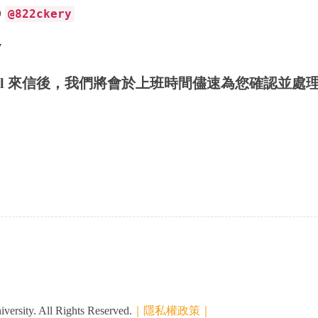
D
@822ckery
w
mail 來信後，我們將會於上班時間
儘速為您確認並處
ersity. All Rights Reserved.
｜隱私權政策｜