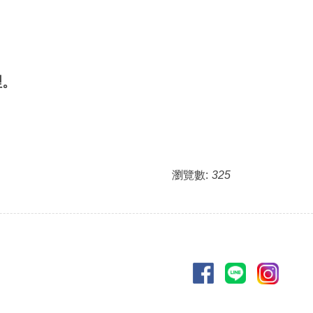
理
。
瀏覽數:
325