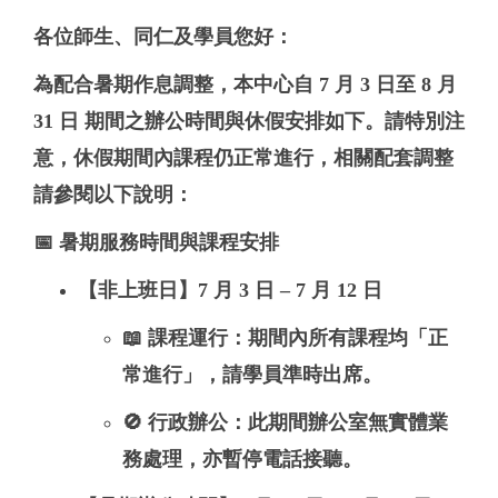
各位師生、同仁及學員您好：
為配合暑期作息調整，本中心自
7 月 3 日至 8 月
31 日
期間之辦公時間與休假安排如下。
請特別注
意，休假期間內課程仍正常進行
，相關配套調整
請參閱以下說明：
📅 暑期服務時間與課程安排
【非上班日】7 月 3 日 – 7 月 12 日
📖
課程運行
：
期間內所有課程均「正
常進行」
，請學員準時出席。
🚫
行政辦公
：此期間
辦公室無實體業
務處理，亦暫停電話接聽
。